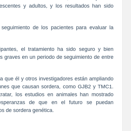
scentes y adultos, y los resultados han sido
 seguimiento de los pacientes para evaluar la
ipantes, el tratamiento ha sido seguro y bien
sas graves en un periodo de seguimiento de entre
ya que él y otros investigadores están ampliando
omunes que causan sordera, como GJB2 y TMC1.
atar, los estudios en animales han mostrado
o esperanzas de que en el futuro se puedan
pos de sordera genética.