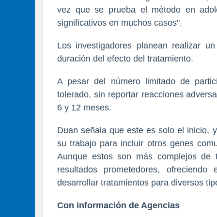
vez que se prueba el método en adole
significativos en muchos casos".
Los investigadores planean realizar un
duración del efecto del tratamiento.
A pesar del número limitado de partic
tolerado, sin reportar reacciones adver
6 y 12 meses.
Duan señala que este es solo el inicio, 
su trabajo para incluir otros genes c
Aunque estos son más complejos de tr
resultados prometedores, ofreciend
desarrollar tratamientos para diversos ti
Con información de Agencias