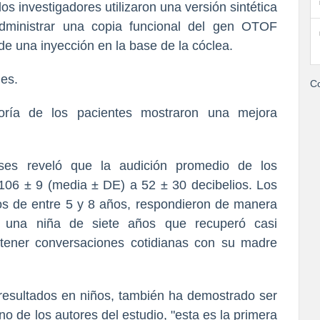
los investigadores utilizaron una versión sintética
dministrar una copia funcional del gen OTOF
 de una inyección en la base de la cóclea.
les.
Co
oría de los pacientes mostraron una mejora
ses reveló que la audición promedio de los
106 ± 9 (media ± DE) a 52 ± 30 decibelios. Los
os de entre 5 y 8 años, respondieron de manera
e una niña de siete años que recuperó casi
tener conversaciones cotidianas con su madre
resultados en niños, también ha demostrado ser
o de los autores del estudio, "esta es la primera