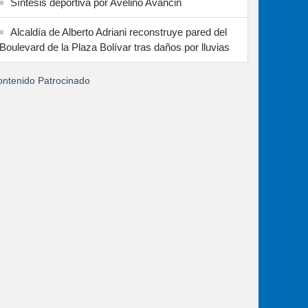
Síntesis deportiva por Avelino Avancin
Alcaldía de Alberto Adriani reconstruye pared del
Boulevard de la Plaza Bolívar tras daños por lluvias
ntenido Patrocinado