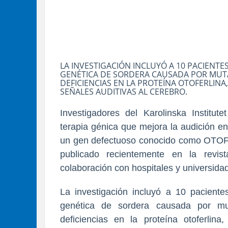
LA INVESTIGACIÓN INCLUYÓ A 10 PACIENTE
GENÉTICA DE SORDERA CAUSADA POR MUTA
DEFICIENCIAS EN LA PROTEÍNA OTOFERLIN
SEÑALES AUDITIVAS AL CEREBRO.
Investigadores del Karolinska Institu
terapia génica que mejora la audición e
un gen defectuoso conocido como OTOF 
publicado recientemente en la revi
colaboración con hospitales y universida
La investigación incluyó a 10 pacient
genética de sordera causada por m
deficiencias en la proteína otoferlin