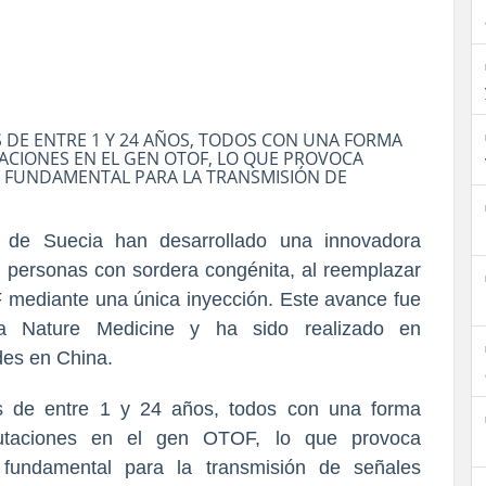
S DE ENTRE 1 Y 24 AÑOS, TODOS CON UNA FORMA
CIONES EN EL GEN OTOF, LO QUE PROVOCA
A, FUNDAMENTAL PARA LA TRANSMISIÓN DE
tet de Suecia han desarrollado una innovadora
n personas con sordera congénita, al reemplazar
mediante una única inyección. Este avance fue
sta Nature Medicine y ha sido realizado en
des en China.
es de entre 1 y 24 años, todos con una forma
utaciones en el gen OTOF, lo que provoca
a, fundamental para la transmisión de señales