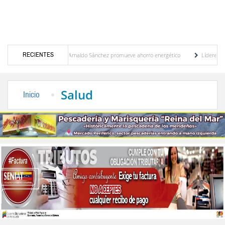
RECIENTES
Gobernador Arnaldo Sánchez promueve ahorro energético
Líderes políticos ex
 plan de ahorro
El desarrollo sostenible en el pensamiento de Alberto Adriani por L
Salud
Inicio