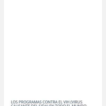
LOS PROGRAMAS CONTRA EL VIH (VIRUS
CAUSANTE DEL SIDA) EN TODO EL MUNDO