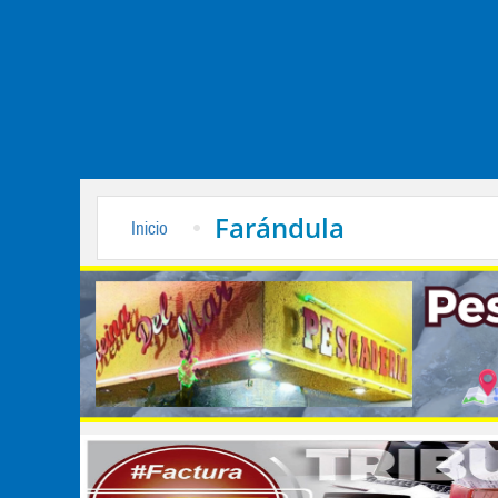
Farándula
Inicio