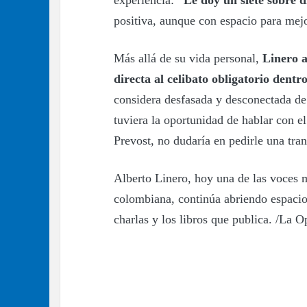
experiencia:
“Le doy un siete sobre d
positiva, aunque con espacio para mejo
Más allá de su vida personal,
Linero a
directa al celibato obligatorio dentro
considera desfasada y desconectada de 
tuviera la oportunidad de hablar con e
Prevost, no dudaría en pedirle una tr
Alberto Linero, hoy una de las voces 
colombiana, continúa abriendo espacios
charlas y los libros que publica. /La O