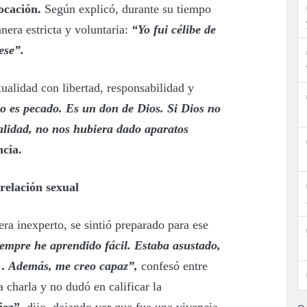
ocación.
Según explicó, durante su tiempo
nera estricta y voluntaria:
“Yo fui célibe de
ese”.
xualidad con libertad, responsabilidad y
o es pecado. Es un don de Dios. Si Dios no
alidad, no nos hubiera dado aparatos
cia.
relación sexual
ra inexperto, se sintió preparado para ese
iempre he aprendido fácil. Estaba asustado,
a… Además, me creo capaz”,
confesó entre
a charla y no dudó en calificar la