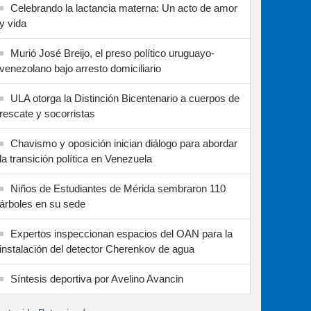
Celebrando la lactancia materna: Un acto de amor
y vida
Murió José Breijo, el preso político uruguayo-
venezolano bajo arresto domiciliario
ULA otorga la Distinción Bicentenario a cuerpos de
rescate y socorristas
Chavismo y oposición inician diálogo para abordar
la transición política en Venezuela
Niños de Estudiantes de Mérida sembraron 110
árboles en su sede
Expertos inspeccionan espacios del OAN para la
instalación del detector Cherenkov de agua
Síntesis deportiva por Avelino Avancin