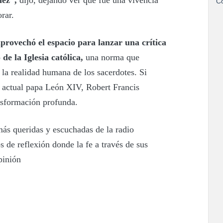
iez”,
dijo, dejando ver que fue una vivencia
Co
rar.
provechó el espacio para lanzar una crítica
 de la Iglesia católica,
una norma que
la realidad humana de los sacerdotes. Si
l actual papa León XIV, Robert Francis
ansformación profunda.
más queridas y escuchadas de la radio
 de reflexión donde la fe a través de sus
pinión