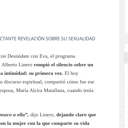
ACTANTE REVELACIÓN SOBRE SU SEXUALIDAD
 con Desnúdate con Eva, el programa
e Alberto Linero
rompió el silencio sobre un
a intimidad: su primera vez.
El hoy
u discurso espiritual, compartió cómo fue ese
 esposa, María Alcira Matallana, cuando tenía
nozco a ella”,
dijo Linero,
dejando claro que
con la mujer con la que comparte su vida