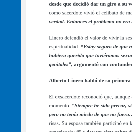
desde que decidió dar un giro a su v
como sacerdote vivió el celibato de ma
verdad. Entonces el problema no era 
Linero defendió el valor de vivir la se
espiritualidad.
“
Estoy seguro de que n
hubiera querido que tuviéramos sexu
genitales”,
argumentó con contunden
Alberto Linero habló de su primera 
El exsacerdote reconoció que, aunque e
momento.
“Siempre he sido precoz, s
pero no tenía miedo de que no fuer
risas. Su esposa también participó en l