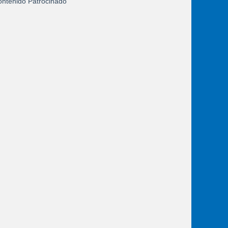
ntenido Patrocinado