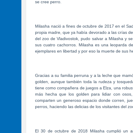
se cree perro.
Milasha nació a fines de octubre de 2017 en el Sad
propia madre, que ya había devorado a las crías de 
del zoo de Vladivostok, pudo salvar a Milasha y s
sus cuatro cachorros. Milasha es una leoparda d
ejemplares en libertad y por eso la muerte de sus 
Gracias a su familia perruna y a la leche que mamó,
golden, aunque también toda la rudeza y tosqued
tiene como compañera de juegos a Elza, una robus
más hecha que los golden para lidiar con osos
comparten un generoso espacio donde corren, jue
perros, haciendo las delicias de los visitantes del z
El 30 de octubre de 2018 Milasha cumplió un añ