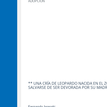
ADOPCIÓN
** UNA CRÍA DE LEOPARDO NACIDA EN EL 
SALVARSE DE SER DEVORADA POR SU MAD
Fernando Iwasaki