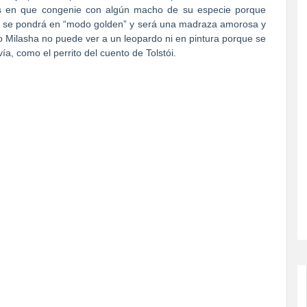
 en que congenie con algún macho de su especie porque
e se pondrá en “modo golden” y será una madraza amorosa y
 Milasha no puede ver a un leopardo ni en pintura porque se
a, como el perrito del cuento de Tolstói.