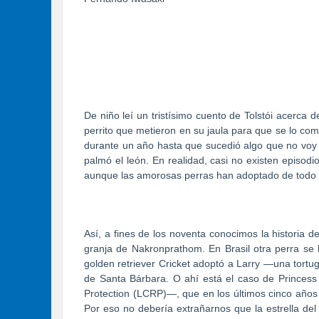
De niño leí un tristísimo cuento de Tolstói acerca 
perrito que metieron en su jaula para que se lo com
durante un año hasta que sucedió algo que no voy 
palmó el león. En realidad, casi no existen episo
aunque las amorosas perras han adoptado de todo 
Así, a fines de los noventa conocimos la historia d
granja de Nakronprathom. En Brasil otra perra se 
golden retriever Cricket adoptó a Larry —una tortu
de Santa Bárbara. O ahí está el caso de Princes
Protection (LCRP)—, que en los últimos cinco años 
Por eso no debería extrañarnos que la estrella de