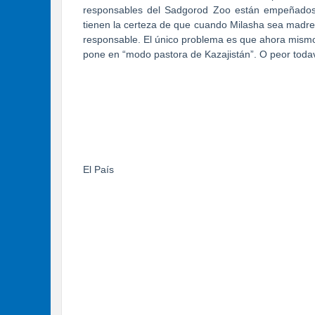
responsables del Sadgorod Zoo están empeñados
tienen la certeza de que cuando Milasha sea madr
responsable. El único problema es que ahora mismo
pone en “modo pastora de Kazajistán”. O peor todaví
El País