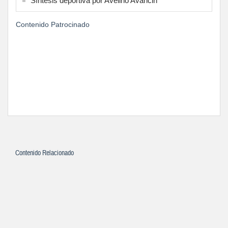
Síntesis deportiva por Avelino Avancin
Contenido Patrocinado
Contenido Relacionado