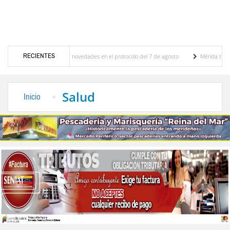
RECIENTES
iones y se conocieron novedades en el protocolo del 7 de agosto
Mérida territorio so
erto Adriani reconstruye pared del Boulevard de la Plaza Bolívar tras daños por lluvias
Salud
Inicio