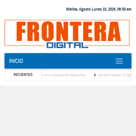
Mérida, Agosto Lunes 10, 2026, 06:50 am
INICIO
RECIENTES
formador de potencia en la subestación Mucuchies
Gerardo Molina: “El legado de Albe
 década de espera
Comercio entre Venezuela y EE. UU. crece 113 % y alcanza su may