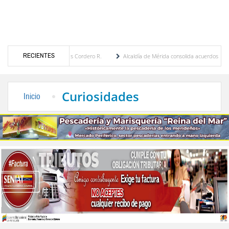
RECIENTES
María Eugenia Febres Cordero R.
Alcaldía de Mérida consolida acuerdos con adjudicata
la Plaza Bolívar tras daños por lluvias
Gobierno de Trump considera como “una oport
Curiosidades
Inicio