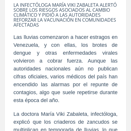
LA INFECTÓLOGA MARÍA VIKI ZABALETA ALERTÓ
SOBRE LOS RIESGOS ASOCIADOS AL CAMBIO
CLIMÁTICO Y PIDIÓ A LAS AUTORIDADES
REFORZAR LA VACUNACIÓN EN COMUNIDADES
AFECTADAS
Las lluvias comenzaron a hacer estragos en
Venezuela, y con ellas, los brotes de
dengue y otras enfermedades virales
volvieron a cobrar fuerza. Aunque las
autoridades nacionales aún no publican
cifras oficiales, varios médicos del país han
encendido las alarmas por el repunte de
contagios, algo que suele repetirse durante
esta época del año.
La doctora María Viki Zabaleta, infectóloga,
explicó que los criaderos de zancudos se
multiplican en temporada de lluvias, lo que