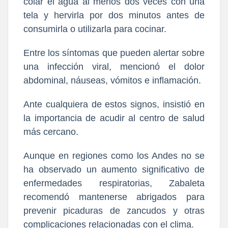
colar el agua al menos dos veces con una
tela y hervirla por dos minutos antes de
consumirla o utilizarla para cocinar.
Entre los síntomas que pueden alertar sobre
una infección viral, mencionó el dolor
abdominal, náuseas, vómitos e inflamación.
Ante cualquiera de estos signos, insistió en
la importancia de acudir al centro de salud
más cercano.
Aunque en regiones como los Andes no se
ha observado un aumento significativo de
enfermedades respiratorias, Zabaleta
recomendó mantenerse abrigados para
prevenir picaduras de zancudos y otras
complicaciones relacionadas con el clima.