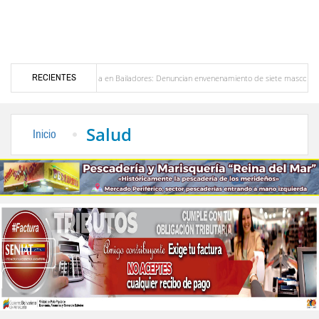
RECIENTES
Alerta en Bailadores: Denuncian envenenamiento de siete mascotas en El Rincón de La
ores en Venezuela
Delegación opositora encabezada por Dinorah Figuera llegará hoy a 
Salud
Inicio