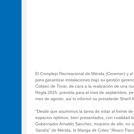
El Complejo Recreacional de Mérida (Coremer) y el
para garantizar instalaciones bajo su gestión geren
Coliseo de Tovar, de cara a la realización de una n
Regla 2025, prevista para el mes de septiembre, p
mes de agosto, así lo informó su presidente Sharif A
"Desde que asumimos la tarea de estar al frente de
espacios óptimos, bien presentados, con cualidad de 
Gobernador Arnaldo Sánchez, muestra de ello, no 
Sandía" de Mérida, la Manga de Coleo "Álvaro Parra