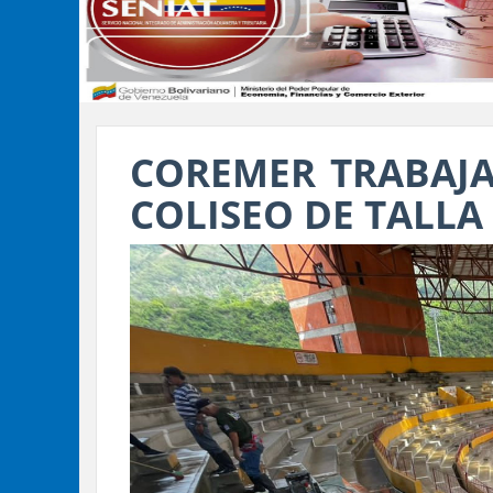
COREMER TRABAJA
COLISEO DE TALL