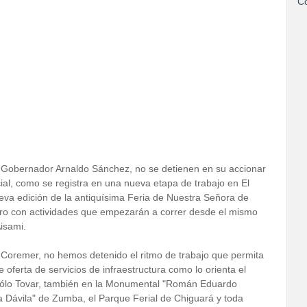
Co
 Gobernador Arnaldo Sánchez, no se detienen en su accionar
cial, como se registra en una nueva etapa de trabajo en El
ueva edición de la antiquísima Feria de Nuestra Señora de
ero con actividades que empezarán a correr desde el mismo
isami.
 Coremer, no hemos detenido el ritmo de trabajo que permita
oferta de servicios de infraestructura como lo orienta el
sólo Tovar, también en la Monumental "Román Eduardo
 Dávila" de Zumba, el Parque Ferial de Chiguará y toda