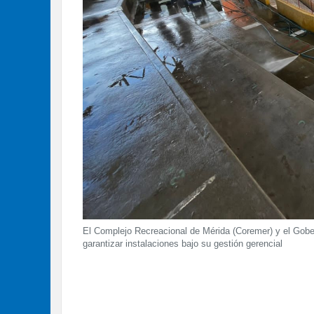
El Complejo Recreacional de Mérida (Coremer) y el Gobe
garantizar instalaciones bajo su gestión gerencial