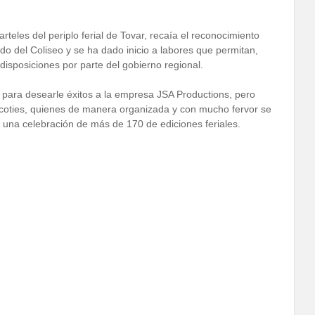
rteles del periplo ferial de Tovar, recaía el reconocimiento
tado del Coliseo y se ha dado inicio a labores que permitan,
disposiciones por parte del gobierno regional.
para desearle éxitos a la empresa JSA Productions, pero
ocoties, quienes de manera organizada y con mucho fervor se
na celebración de más de 170 de ediciones feriales.