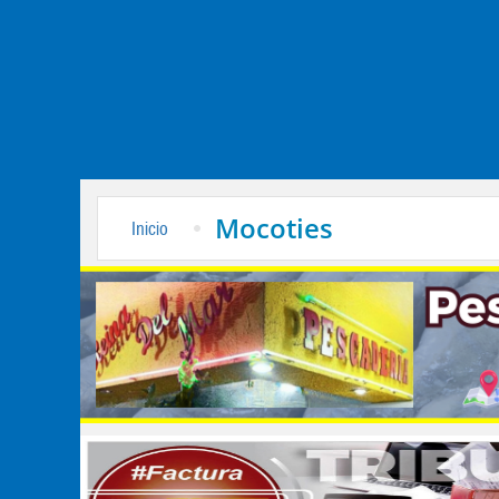
Mocoties
Inicio