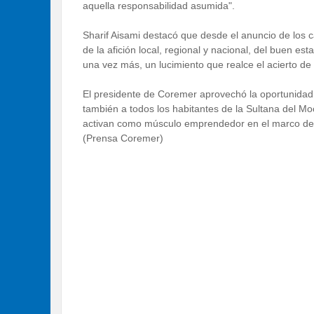
aquella responsabilidad asumida".
Sharif Aisami destacó que desde el anuncio de los ca
de la afición local, regional y nacional, del buen es
una vez más, un lucimiento que realce el acierto de 
El presidente de Coremer aprovechó la oportunidad 
también a todos los habitantes de la Sultana del M
activan como músculo emprendedor en el marco de u
(Prensa Coremer)