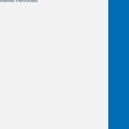
ntenido Patrocinado