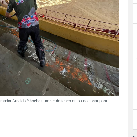
rnador Arnaldo Sánchez, no se detienen en su accionar para