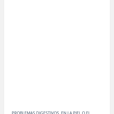
PROBLEMAS DIGESTIVOS, EN LA PIEL O EL