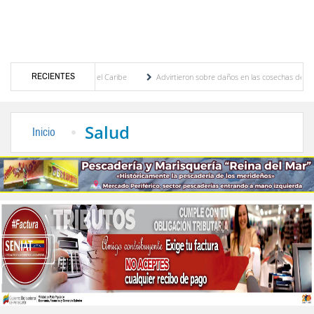
RECIENTES
entroamericanos y del Caribe
Advirtieron sobre daños en las cosechas de los Andes an
ceso de cogobierno profesoral
Universidad de Los Andes anuncia candidatos inscritos
Salud
Inicio