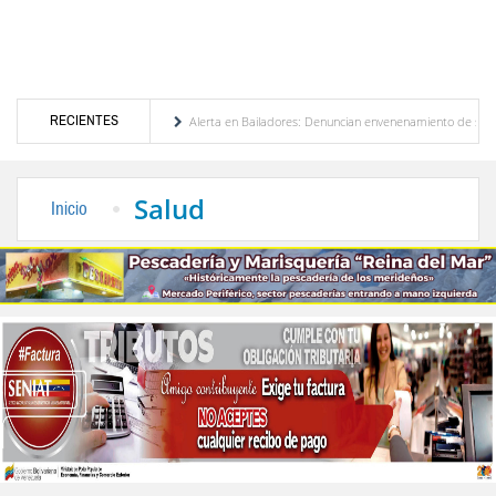
RECIENTES
ación de Venezuela
Alerta en Bailadores: Denuncian envenenamiento de siete mascota
erechos de los profesores en Venezuela
Delegación opositora encabezada por Dinorah 
Salud
Inicio