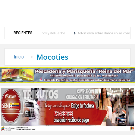
RECIENTES
 Juegos Centroamericanos y del Caribe
Advirtieron sobre daños en las cosechas de los
 para proceso de cogobierno profesoral
Universidad de Los Andes anuncia candidatos 
Mocoties
Inicio