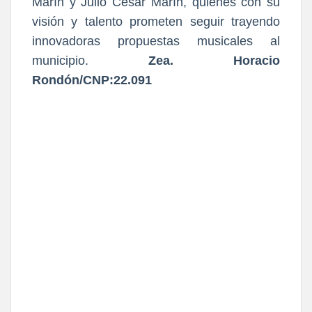
Marín y Julio César Marín, quienes con su
visión y talento prometen seguir trayendo
innovadoras propuestas musicales al
municipio.
Zea. Horacio
Rondón/CNP:22.091