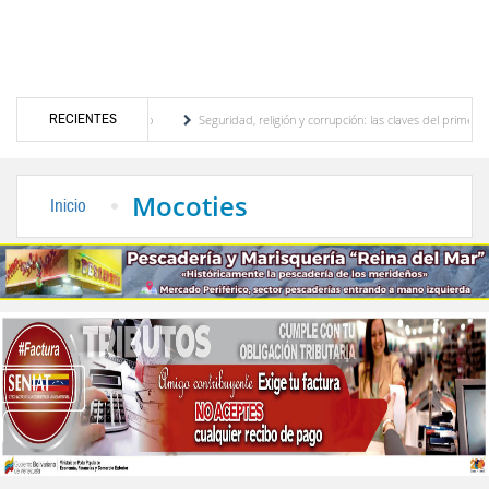
RECIENTES
or turístico merideño
Seguridad, religión y corrupción: las claves del primer discurs
ón eléctrica en el interior del país
La Vinotinto sub-20 gana medalla de oro en los 
Mocoties
Inicio