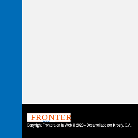
Copyright Frontera en la Web © 2023 - Desarrollado por
Krosfy. C.A.