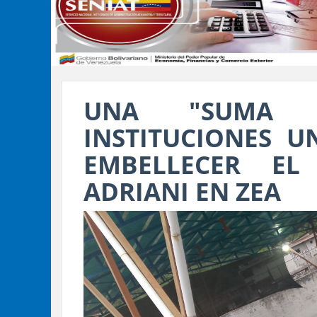
UNA "SUMA D
INSTITUCIONES U
EMBELLECER E
ADRIANI EN ZEA