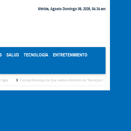
Mérida, Agosto Domingo 09, 2026, 04:34 am
S
SALUD
TECNOLOGÍA
ENTRETENIMIENTO
Concejo Municipal de Zea celebra distinción de "Municipio Modelo de Venezuela" otorgada 