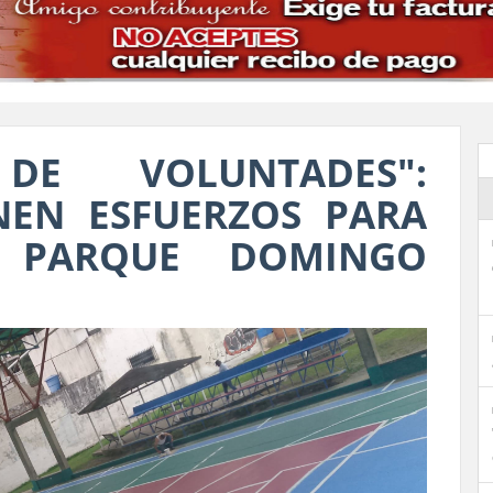
E VOLUNTADES":
NEN ESFUERZOS PARA
L PARQUE DOMINGO