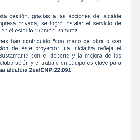
a gestión, gracias a las acciones del alcalde
resa privada, se logró instalar el servicio de
y en el estadio “Ramón Ramírez”.
enes han contribuido "con mano de obra o con
ión de éste proyecto". La iniciativa refleja el
Bustamante con el deporte y la mejora de los
olaboración y el trabajo en equipo es clave para
sa alcaldía Zea/CNP:22.091