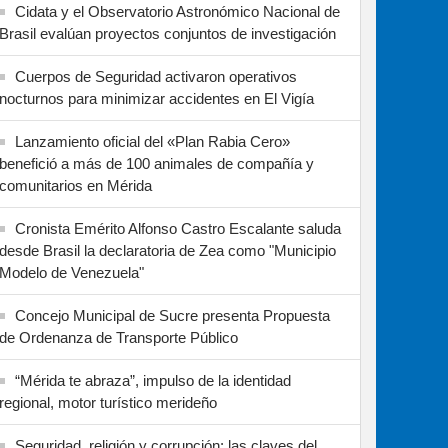
Cidata y el Observatorio Astronómico Nacional de
Brasil evalúan proyectos conjuntos de investigación
Cuerpos de Seguridad activaron operativos
nocturnos para minimizar accidentes en El Vigía
Lanzamiento oficial del «Plan Rabia Cero»
benefició a más de 100 animales de compañía y
comunitarios en Mérida
Cronista Emérito Alfonso Castro Escalante saluda
desde Brasil la declaratoria de Zea como "Municipio
Modelo de Venezuela"
Concejo Municipal de Sucre presenta Propuesta
de Ordenanza de Transporte Público
“Mérida te abraza”, impulso de la identidad
regional, motor turístico merideño
Seguridad, religión y corrupción: las claves del