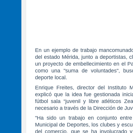
En un ejemplo de trabajo mancomunado, 
del estado Mérida, junto a deportistas, 
un proyecto de embellecimiento en el Par
como una "suma de voluntades", busca
deporte local.
Enrique Freites, director del Instituto
explicó que la idea fue gestionada inic
fútbol sala “juvenil y libre atléticos Z
necesario a través de la Dirección de Ju
"Ha sido un trabajo en conjunto entre e
Municipal de Deportes, los clubes y escu
del comercio, que se ha involucrado y