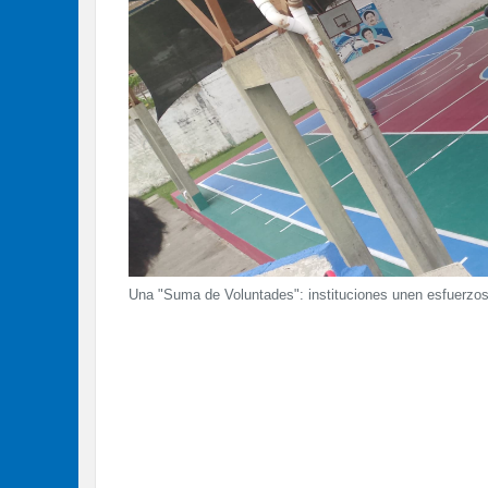
Una "Suma de Voluntades": instituciones unen esfuerzos