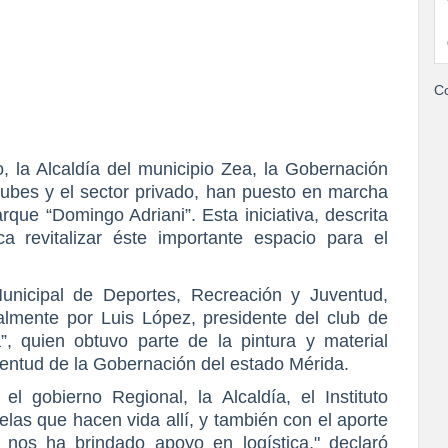
Co
la Alcaldía del municipio Zea, la Gobernación
clubes y el sector privado, han puesto en marcha
que “Domingo Adriani”. Esta iniciativa, descrita
 revitalizar éste importante espacio para el
 Municipal de Deportes, Recreación y Juventud,
ialmente por Luis López, presidente del club de
ea”, quien obtuvo parte de la pintura y material
ventud de la Gobernación del estado Mérida.
l gobierno Regional, la Alcaldía, el Instituto
elas que hacen vida allí, y también con el aporte
 nos ha brindado apoyo en logística," declaró