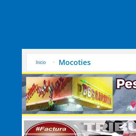
Mocoties
Inicio