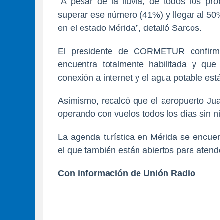
“A pesar de la lluvia, de todos los p
superar ese número (41%) y llegar al 50
en el estado Mérida”, detalló Sarcos.
El presidente de CORMETUR confirm
encuentra totalmente habilitada y que 
conexión a internet y el agua potable es
Asimismo, recalcó que el aeropuerto Jua
operando con vuelos todos los días sin n
La agenda turística en Mérida se encuen
el que también están abiertos para atende
Con información de Unión Radio