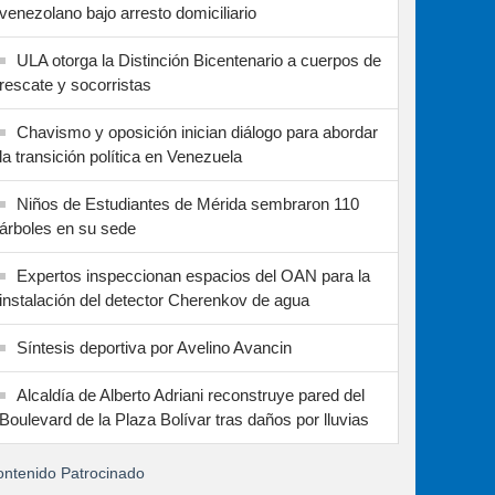
venezolano bajo arresto domiciliario
ULA otorga la Distinción Bicentenario a cuerpos de
rescate y socorristas
Chavismo y oposición inician diálogo para abordar
la transición política en Venezuela
Niños de Estudiantes de Mérida sembraron 110
árboles en su sede
Expertos inspeccionan espacios del OAN para la
instalación del detector Cherenkov de agua
Síntesis deportiva por Avelino Avancin
Alcaldía de Alberto Adriani reconstruye pared del
Boulevard de la Plaza Bolívar tras daños por lluvias
ntenido Patrocinado