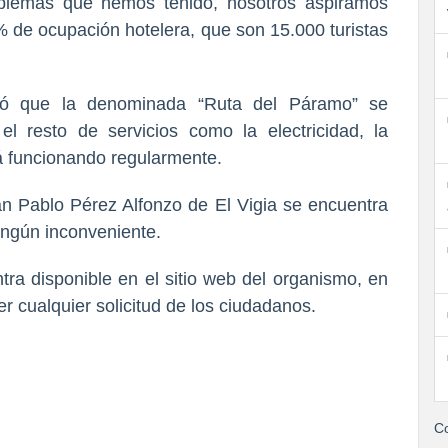
roblemas que hemos tenido, nosotros aspiramos
% de ocupación hotelera, que son 15.000 turistas
ó que la denominada “Ruta del Páramo” se
el resto de servicios como la electricidad, la
tá funcionando regularmente.
n Pablo Pérez Alfonzo de El Vigia se encuentra
ingún inconveniente.
tra disponible en el sitio web del organismo, en
r cualquier solicitud de los ciudadanos.
Co