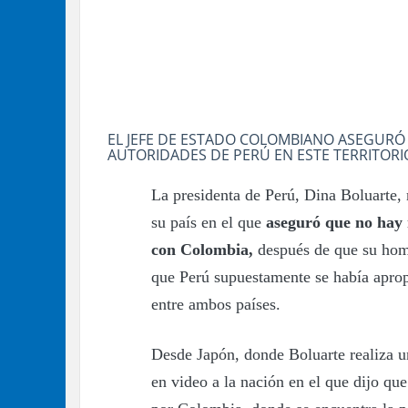
EL JEFE DE ESTADO COLOMBIANO ASEGURÓ 
AUTORIDADES DE PERÚ EN ESTE TERRITORI
La presidenta de Perú, Dina Boluarte,
su país en el que
aseguró que no hay n
con Colombia,
después de que su hom
que Perú supuestamente se había aprop
entre ambos países.
Desde Japón, donde Boluarte realiza un
en video a la nación en el que dijo que