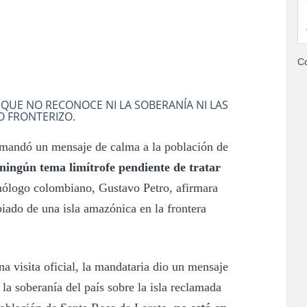
Co
QUE NO RECONOCE NI LA SOBERANÍA NI LAS
O FRONTERIZO.
 mandó un mensaje de calma a la población de
ingún tema limítrofe pendiente de tratar
ólogo colombiano, Gustavo Petro, afirmara
iado de una isla amazónica en la frontera
a visita oficial, la mandataria dio un mensaje
 la soberanía del país sobre la isla reclamada