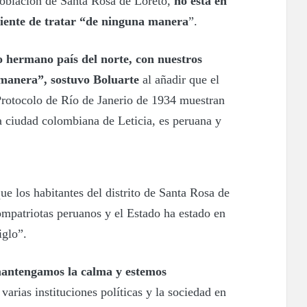
población de Santa Rosa de Loreto,
no está en
diente de tratar “de ninguna manera
”.
 hermano país del norte, con nuestros
manera”, sostuvo Boluarte
al añadir que el
Protocolo de Río de Janerio de 1934 muestran
la ciudad colombiana de Leticia, es peruana y
ue los habitantes del distrito de Santa Rosa de
ompatriotas peruanos y el Estado ha estado en
iglo”.
mantengamos la calma y estemos
varias instituciones políticas y la sociedad en