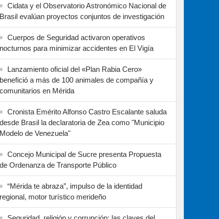
Cidata y el Observatorio Astronómico Nacional de
Brasil evalúan proyectos conjuntos de investigación
Cuerpos de Seguridad activaron operativos
nocturnos para minimizar accidentes en El Vigía
Lanzamiento oficial del «Plan Rabia Cero»
benefició a más de 100 animales de compañía y
comunitarios en Mérida
Cronista Emérito Alfonso Castro Escalante saluda
desde Brasil la declaratoria de Zea como "Municipio
Modelo de Venezuela"
Concejo Municipal de Sucre presenta Propuesta
de Ordenanza de Transporte Público
“Mérida te abraza”, impulso de la identidad
regional, motor turístico merideño
Seguridad, religión y corrupción: las claves del