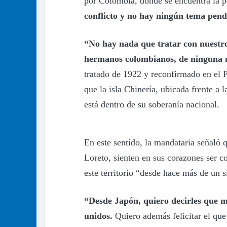
por Colombia, donde se encuentra la 
conflicto y no hay ningún tema pen
“No hay nada que tratar con nuestro
hermanos colombianos, de ninguna 
tratado de 1922 y reconfirmado en el 
que la isla Chinería, ubicada frente a 
está dentro de su soberanía nacional.
En este sentido, la mandataria señaló q
Loreto, sienten en sus corazones ser c
este territorio “desde hace más de un s
“Desde Japón, quiero decirles que 
unidos.
Quiero además felicitar el que 