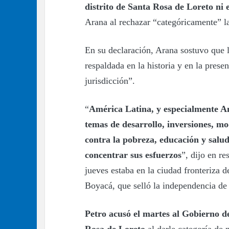
distrito de Santa Rosa de Loreto ni 
Arana al rechazar “categóricamente” l
En su declaración, Arana sostuvo que l
respaldada en la historia y en la prese
jurisdicción”.
“
América Latina, y especialmente Am
temas de desarrollo, inversiones, mo
contra la pobreza, educación y salud
concentrar sus esfuerzos
”, dijo en re
jueves estaba en la ciudad fronteriza 
Boyacá, que selló la independencia d
Petro acusó el martes al Gobierno 