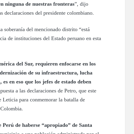
en ninguna de nuestras fronteras
”, dijo
as declaraciones del presidente colombiano.
a soberanía del mencionado distrito “está
ncia de instituciones del Estado peruano en esta
érica del Sur, requieren enfocarse en los
dernización de su infraestructura, lucha
, es en eso que los jefes de estado deben
spuesta a las declaraciones de Petro, que este
de Leticia para conmemorar la batalla de
e Colombia.
de Perú de haberse “apropiado” de Santa