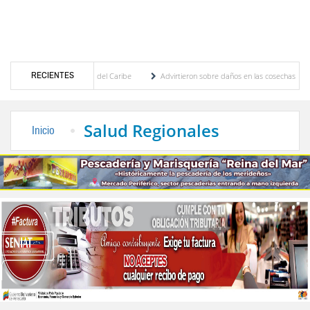
RECIENTES
 Centroamericanos y del Caribe
Advirtieron sobre daños en las cosechas de los Andes 
proceso de cogobierno profesoral
Universidad de Los Andes anuncia candidatos inscri
Salud Regionales
Inicio