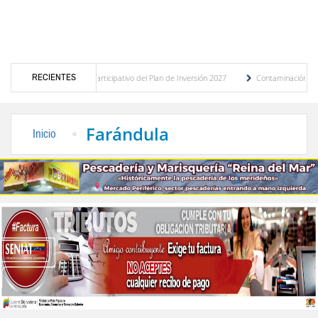
RECIENTES
del presupuesto participativo del Plan de Inversión 2027
Contaminación y desbordami
 de Transporte Público
“Mérida te abraza”, impulso de la identidad regional, motor t
Farándula
Inicio