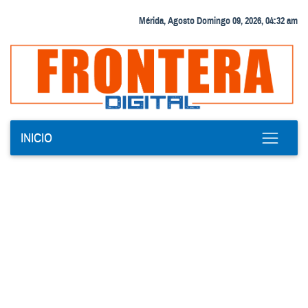
Mérida, Agosto Domingo 09, 2026, 04:32 am
INICIO