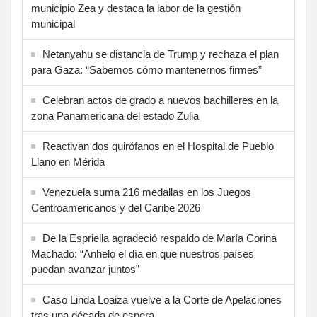
municipio Zea y destaca la labor de la gestión
municipal
Netanyahu se distancia de Trump y rechaza el plan
para Gaza: “Sabemos cómo mantenernos firmes”
Celebran actos de grado a nuevos bachilleres en la
zona Panamericana del estado Zulia
Reactivan dos quirófanos en el Hospital de Pueblo
Llano en Mérida
Venezuela suma 216 medallas en los Juegos
Centroamericanos y del Caribe 2026
De la Espriella agradeció respaldo de María Corina
Machado: “Anhelo el día en que nuestros países
puedan avanzar juntos”
Caso Linda Loaiza vuelve a la Corte de Apelaciones
tras una década de espera