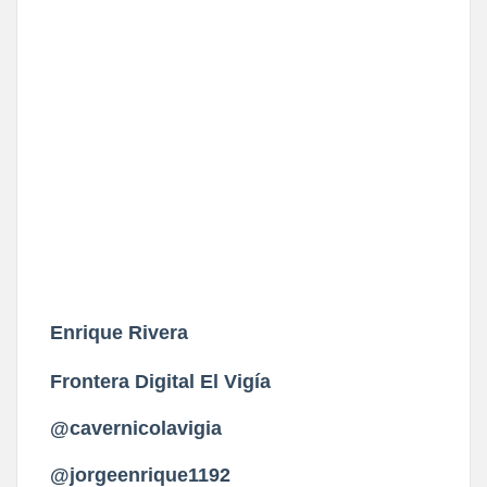
Enrique Rivera
Frontera Digital El Vigía
@cavernicolavigia
@jorgeenrique1192