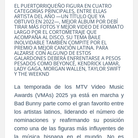
EL PUERTORRIQUEÑO FIGURA EN CUATRO
CATEGORÍAS PRINCIPALES, ENTRE ELLAS
ARTISTA DEL AÑO —UN TÍTULO QUE YA
OBTUVO EN 2022—, MEJOR ÁLBUM POR DEBÍ
TIRAR MÁS FOTOS Y MEJOR VIDEO DE FORMATO
LARGO POR EL CORTOMETRAJE QUE
ACOMPAÑA AL DISCO. SU TEMA BAILE
INOLVIDABLE TAMBIÉN COMPITE POR EL
PREMIO A MEJOR CANCIÓN LATINA. PARA
ALZARSE CON ALGUNO DE ESTOS
GALARDONES DEBERÁ ENFRENTARSE A PESOS
PESADOS COMO BEYONCÉ, KENDRICK LAMAR,
LADY GAGA, MORGAN WALLEN, TAYLOR SWIFT
Y THE WEEKND
La temporada de los MTV Video Music
Awards (VMAs) 2025 ya está en marcha y
Bad Bunny parte como el gran favorito entre
los artistas latinos, liderando el número de
nominaciones y reafirmando su posición
como una de las figuras más influyentes de
la música hispana en el mundo. No es