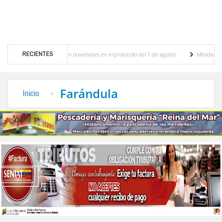
RECIENTES
ciones y se conocieron novedades en el protocolo del 7 de agosto
Mérida territorio s
berto Adriani reconstruye pared del Boulevard de la Plaza Bolívar tras daños por lluvias
Farándula
Inicio