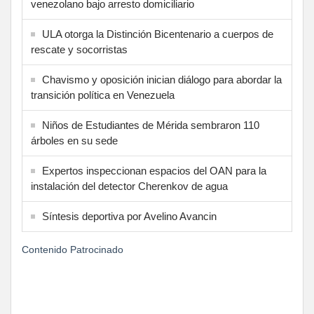
venezolano bajo arresto domiciliario
ULA otorga la Distinción Bicentenario a cuerpos de
rescate y socorristas
Chavismo y oposición inician diálogo para abordar la
transición política en Venezuela
Niños de Estudiantes de Mérida sembraron 110
árboles en su sede
Expertos inspeccionan espacios del OAN para la
instalación del detector Cherenkov de agua
Síntesis deportiva por Avelino Avancin
Contenido Patrocinado