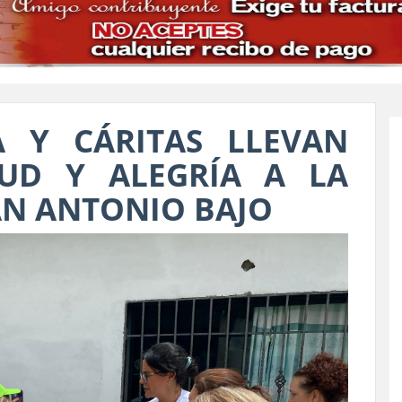
A Y CÁRITAS LLEVAN
UD Y ALEGRÍA A LA
N ANTONIO BAJO