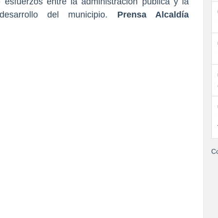
esfuerzos entre la administración pública y la
desarrollo del municipio.
Prensa Alcaldía
Co