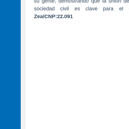
su gente, demostrando que la unión de 
sociedad civil es clave para el 
Zea/CNP:22.091