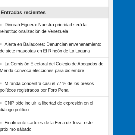
Entradas recientes
Dinorah Figuera: Nuestra prioridad será la
reinstitucionalización de Venezuela
Alerta en Bailadores: Denuncian envenenamiento
de siete mascotas en El Rincón de La Laguna
La Comisión Electoral del Colegio de Abogados de
Mérida convoca elecciones para diciembre
Miranda concentra casi el 77 % de los presos
políticos registrados por Foro Penal
CNP pide incluir la libertad de expresión en el
diálogo político
Finalmente carteles de la Feria de Tovar este
próximo sábado