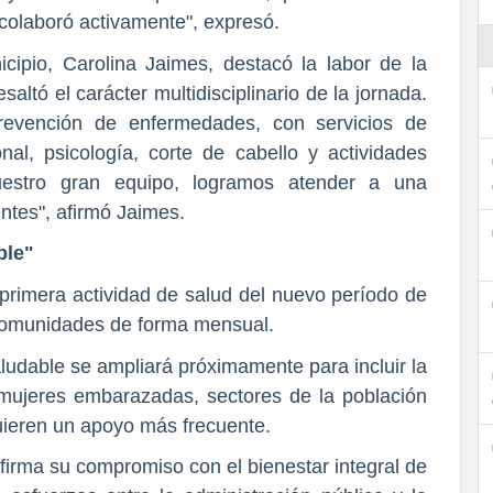
 colaboró activamente", expresó.
cipio, Carolina Jaimes, destacó la labor de la
saltó el carácter multidisciplinario de la jornada.
evención de enfermedades, con servicios de
al, psicología, corte de cabello y actividades
uestro gran equipo, logramos atender a una
ntes", afirmó Jaimes.
ble"
primera actividad de salud del nuevo período de
s comunidades de forma mensual.
udable se ampliará próximamente para incluir la
 mujeres embarazadas, sectores de la población
uieren un apoyo más frecuente.
eafirma su compromiso con el bienestar integral de