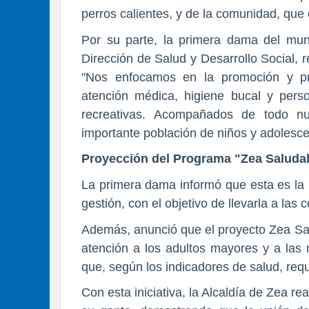
perros calientes, y de la comunidad, que
Por su parte, la primera dama del muni
Dirección de Salud y Desarrollo Social, re
"Nos enfocamos en la promoción y pr
atención médica, higiene bucal y person
recreativas. Acompañados de todo n
importante población de niños y adolesce
Proyección del Programa "Zea Saluda
La primera dama informó que esta es la 
gestión, con el objetivo de llevarla a la
Además, anunció que el proyecto Zea Sal
atención a los adultos mayores y a las
que, según los indicadores de salud, req
Con esta iniciativa, la Alcaldía de Zea r