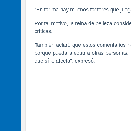
“En tarima hay muchos factores que juegan
Por tal motivo, la reina de belleza consi
críticas.
También aclaró que estos comentarios no
porque pueda
afectar a otras personas.
que sí le afecta”, expresó.