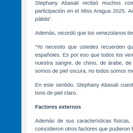
Stephany Abasali recibió muchos co
participación en el Miss Aragua 2025. An
pálida”.
Además, recordó que los venezolanos tien
“Yo necesito que ustedes recuerden qu
españoles. Es por eso que todos los ve
nuestra sangre, de chino, de árabe, de
somos de piel oscura, no todos somos mo
En este sentido, Stephany Abasali cuest
tono de piel claro.
Factores externos
Además de sus características físicas,
coincidieron otros factores que pudieron