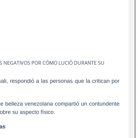
IOS NEGATIVOS POR CÓMO LUCIÓ DURANTE SU
i, respondió a las personas que la critican por
a de belleza venezolana compartió un contundente
obre su aspecto físico.
cas