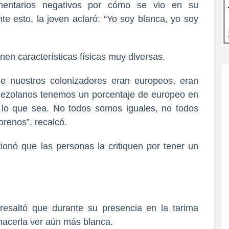
mentarios negativos por cómo se vio en su
te esto, la joven aclaró: “Yo soy blanca, yo soy
en características físicas muy diversas.
e nuestros colonizadores eran europeos, eran
nezolanos tenemos un porcentaje de europeo en
 lo que sea. No todos somos iguales, no todos
renos”, recalcó.
ionó que las personas la critiquen por tener un
 resaltó que durante su presencia en la tarima
 hacerla ver aún más blanca.