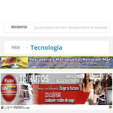
RECIENTES
CIEPROL-ULA distingue al municipio Zea como "Municipio Modelo de Venezuela"
 Santo Cristo de Aricagua renovó la fe de miles de peregrinos en la fiesta de la Transfiguraci
Tecnología
Inicio