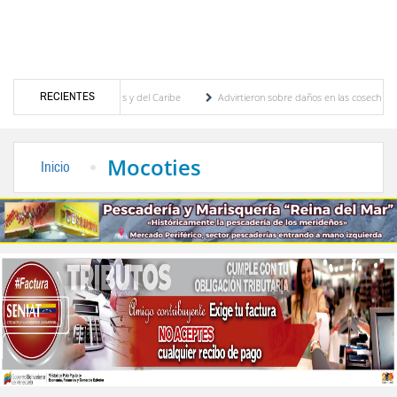
RECIENTES
egos Centroamericanos y del Caribe
Advirtieron sobre daños en las cosechas de los An
ara proceso de cogobierno profesoral
Universidad de Los Andes anuncia candidatos ins
Mocoties
Inicio