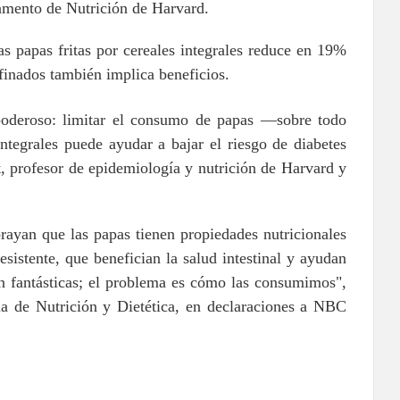
tamento de Nutrición de Harvard.
s papas fritas por cereales integrales reduce en 19%
efinados también implica beneficios.
poderoso: limitar el consumo de papas —sobre todo
integrales puede ayudar a bajar el riesgo de diabetes
t, profesor de epidemiología y nutrición de Harvard y
brayan que las papas tienen propiedades nutricionales
sistente, que benefician la salud intestinal y ayudan
on fantásticas; el problema es cómo las consumimos",
ia de Nutrición y Dietética, en declaraciones a NBC