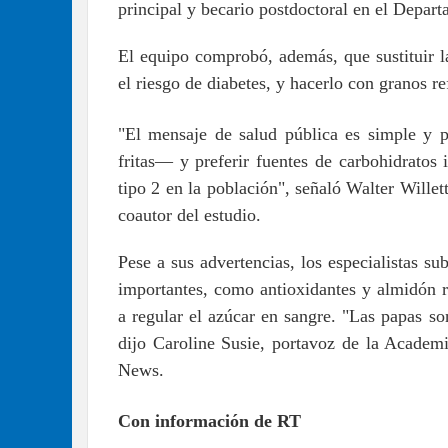
principal y becario postdoctoral en el Depar
El equipo comprobó, además, que sustituir la
el riesgo de diabetes, y hacerlo con granos r
"El mensaje de salud pública es simple y 
fritas— y preferir fuentes de carbohidratos 
tipo 2 en la población", señaló Walter Willet
coautor del estudio.
Pese a sus advertencias, los especialistas su
importantes, como antioxidantes y almidón re
a regular el azúcar en sangre. "Las papas s
dijo Caroline Susie, portavoz de la Academ
News.
Con información de RT