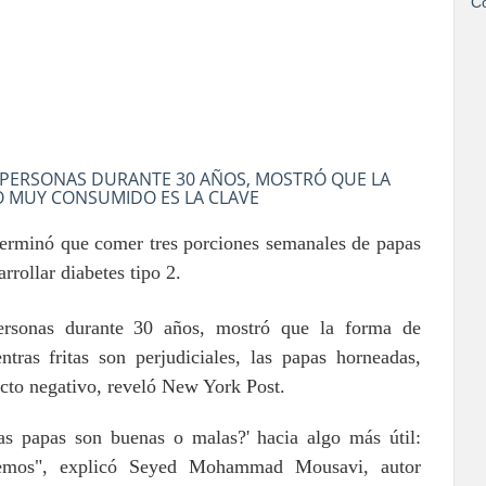
Co
0 PERSONAS DURANTE 30 AÑOS, MOSTRÓ QUE LA
 MUY CONSUMIDO ES LA CLAVE
terminó que comer tres porciones semanales de papas
rrollar diabetes tipo 2.
personas durante 30 años, mostró que la forma de
tras fritas son perjudiciales, las papas horneadas,
ecto negativo, reveló New York Post.
as papas son buenas o malas?' hacia algo más útil:
nemos", explicó Seyed Mohammad Mousavi, autor