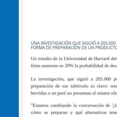
UNA INVESTIGACIÓN QUE SIGUIÓ A 205.00
FORMA DE PREPARACIÓN DE UN PRODUCTO
Un estudio de la Universidad de Harvard de
fritas aumenta en 20% la probabilidad de desa
La investigación, que siguió a 205.000 
preparación de ese tubérculo es clave: mien
hervidas o en puré no presentan el mismo ef
"Estamos cambiando la conversación de '¿l
cómo se preparan y qué alternativas te