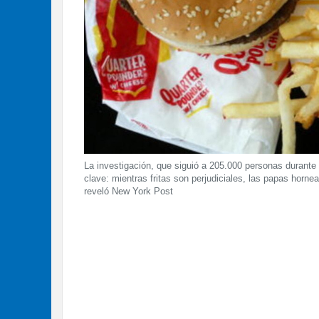
La investigación, que siguió a 205.000 personas durante
clave: mientras fritas son perjudiciales, las papas horn
reveló New York Post