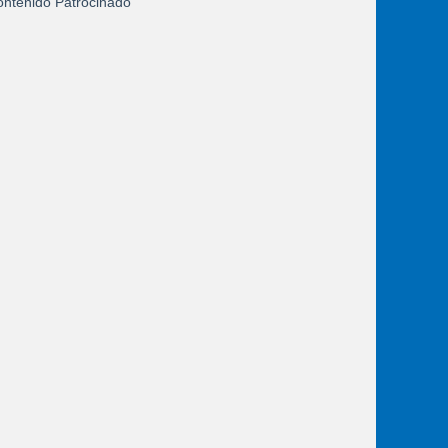
ntenido Patrocinado