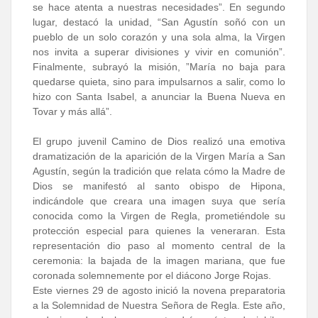
se hace atenta a nuestras necesidades”. En segundo
lugar, destacó la unidad, “San Agustín soñó con un
pueblo de un solo corazón y una sola alma, la Virgen
nos invita a superar divisiones y vivir en comunión”.
Finalmente, subrayó la misión, ”María no baja para
quedarse quieta, sino para impulsarnos a salir, como lo
hizo con Santa Isabel, a anunciar la Buena Nueva en
Tovar y más allá”.
El grupo juvenil Camino de Dios realizó una emotiva
dramatización de la aparición de la Virgen María a San
Agustín, según la tradición que relata cómo la Madre de
Dios se manifestó al santo obispo de Hipona,
indicándole que creara una imagen suya que sería
conocida como la Virgen de Regla, prometiéndole su
protección especial para quienes la veneraran. Esta
representación dio paso al momento central de la
ceremonia: la bajada de la imagen mariana, que fue
coronada solemnemente por el diácono Jorge Rojas.
Este viernes 29 de agosto inició la novena preparatoria
a la Solemnidad de Nuestra Señora de Regla. Este año,