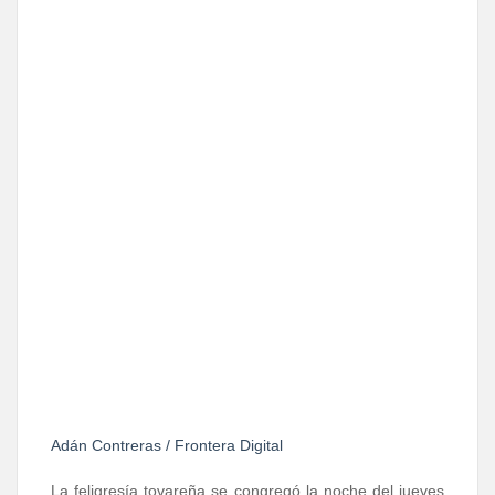
Adán Contreras / Frontera Digital
La feligresía tovareña se congregó la noche del jueves