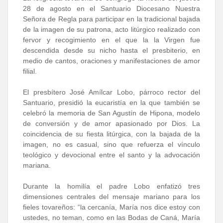
28 de agosto en el Santuario Diocesano Nuestra
Señora de Regla para participar en la tradicional bajada
de la imagen de su patrona, acto litúrgico realizado con
fervor y recogimiento en el que la la Virgen fue
descendida desde su nicho hasta el presbiterio, en
medio de cantos, oraciones y manifestaciones de amor
filial.
El presbítero José Amílcar Lobo, párroco rector del
Santuario, presidió la eucaristía en la que también se
celebró la memoria de San Agustín de Hipona, modelo
de conversión y de amor apasionado por Dios. La
coincidencia de su fiesta litúrgica, con la bajada de la
imagen, no es casual, sino que refuerza el vínculo
teológico y devocional entre el santo y la advocación
mariana.
Durante la homilía el padre Lobo enfatizó tres
dimensiones centrales del mensaje mariano para los
fieles tovareños: “la cercanía, María nos dice estoy con
ustedes, no teman, como en las Bodas de Caná, María