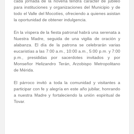
cada jornada de la novena tendrá carácter de jubileo
para instituciones y organizaciones del Municipio y de
todo el Valle del Mocotíes, ofreciendo a quienes asistan
la oportunidad de obtener indulgencia.
En la víspera de la fiesta patronal habrá una serenata a
Nuestra Madre, seguida de una vigilia de oración y
alabanza. El día de la patrona se celebrarán varias
eucaristías a las 7:00 a.m., 10:00 a.m., 5:00 p.m. y 7:00
p.m., presididas por sacerdotes invitados y por
Monseñor Helizandro Terán, Arzobispo Metropolitano
de Mérida.
El párroco invitó a toda la comunidad y visitantes a
participar con fe y alegría en este año jubilar, honrando
a nuestra Madre y fortaleciendo la unión espiritual de
Tovar.