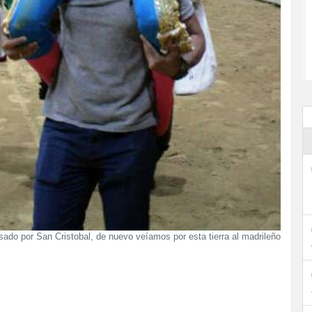
ado por San Cristobal, de nuevo veíamos por esta tierra al madrileño