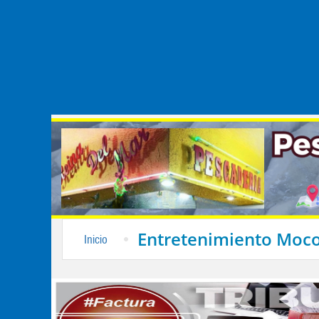
Entretenimiento Moco
Inicio