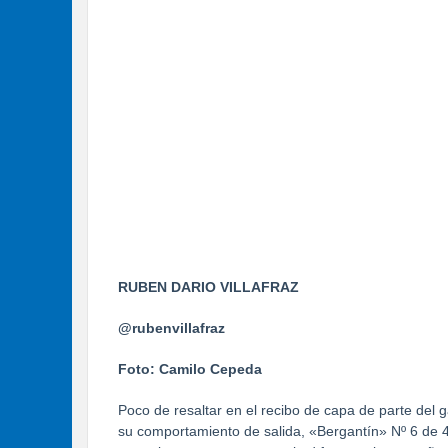
RUBEN DARIO VILLAFRAZ
@rubenvillafraz
Foto: Camilo Cepeda
Poco de resaltar en el recibo de capa de parte del 
su comportamiento de salida, «Bergantín» Nº 6 de 4