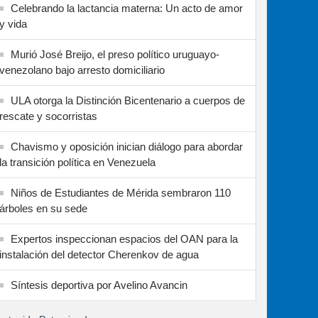
Celebrando la lactancia materna: Un acto de amor
y vida
Murió José Breijo, el preso político uruguayo-
venezolano bajo arresto domiciliario
ULA otorga la Distinción Bicentenario a cuerpos de
rescate y socorristas
Chavismo y oposición inician diálogo para abordar
la transición política en Venezuela
Niños de Estudiantes de Mérida sembraron 110
árboles en su sede
Expertos inspeccionan espacios del OAN para la
instalación del detector Cherenkov de agua
Síntesis deportiva por Avelino Avancin