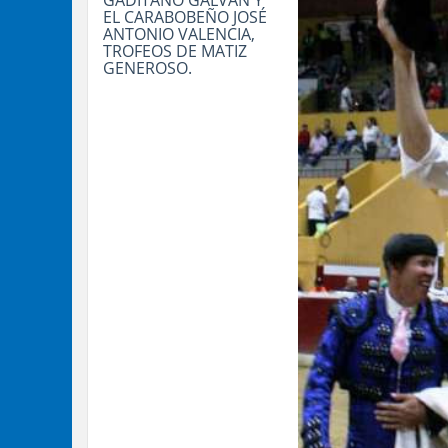
GADITANO GALVÁN Y
EL CARABOBEÑO JOSÉ
ANTONIO VALENCIA,
TROFEOS DE MATIZ
GENEROSO.