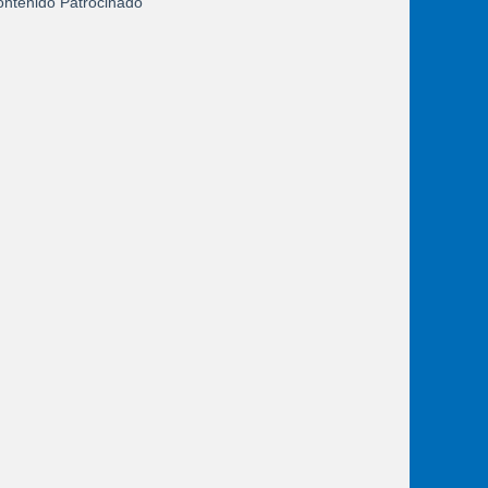
ntenido Patrocinado