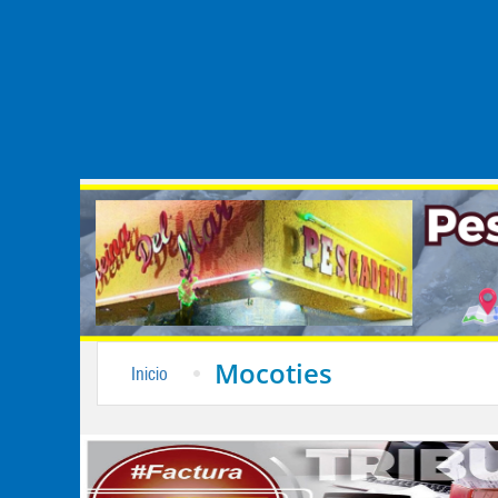
Mocoties
Inicio