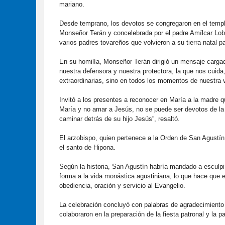
mariano.
Desde temprano, los devotos se congregaron en el templo
Monseñor Terán y concelebrada por el padre Amílcar Lob
varios padres tovareños que volvieron a su tierra natal p
En su homilía, Monseñor Terán dirigió un mensaje carga
nuestra defensora y nuestra protectora, la que nos cuid
extraordinarias, sino en todos los momentos de nuestra vi
Invitó a los presentes a reconocer en María a la madre 
María y no amar a Jesús, no se puede ser devotos de la 
caminar detrás de su hijo Jesús”, resaltó.
El arzobispo, quien pertenece a la Orden de San Agustín
el santo de Hipona.
Según la historia, San Agustín habría mandado a esculpir
forma a la vida monástica agustiniana, lo que hace que 
obediencia, oración y servicio al Evangelio.
La celebración concluyó con palabras de agradecimiento 
colaboraron en la preparación de la fiesta patronal y la pa