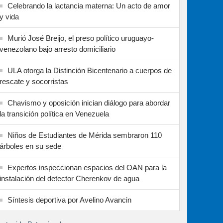
Celebrando la lactancia materna: Un acto de amor
y vida
Murió José Breijo, el preso político uruguayo-
venezolano bajo arresto domiciliario
ULA otorga la Distinción Bicentenario a cuerpos de
rescate y socorristas
Chavismo y oposición inician diálogo para abordar
la transición política en Venezuela
Niños de Estudiantes de Mérida sembraron 110
árboles en su sede
Expertos inspeccionan espacios del OAN para la
instalación del detector Cherenkov de agua
Síntesis deportiva por Avelino Avancin