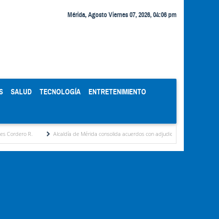
Mérida, Agosto Viernes 07, 2026, 04:06 pm
S
SALUD
TECNOLOGÍA
ENTRETENIMIENTO
Alcaldía de Mérida consolida acuerdos con adjudicatarios del Mercado Periférico