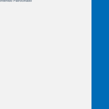
ntenido Patrocinado