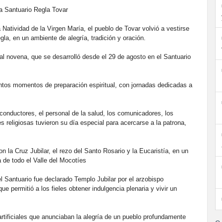
a Santuario Regla Tovar
Natividad de la Virgen María, el pueblo de Tovar volvió a vestirse
la, en un ambiente de alegría, tradición y oración.
nal novena, que se desarrolló desde el 29 de agosto en el Santuario
stintos momentos de preparación espiritual, con jornadas dedicadas a
 conductores, el personal de la salud, los comunicadores, los
s religiosas tuvieron su día especial para acercarse a la patrona,
la Cruz Jubilar, el rezo del Santo Rosario y la Eucaristía, en un
 de todo el Valle del Mocotíes
el Santuario fue declarado Templo Jubilar por el arzobispo
e permitió a los fieles obtener indulgencia plenaria y vivir un
artificiales que anunciaban la alegría de un pueblo profundamente