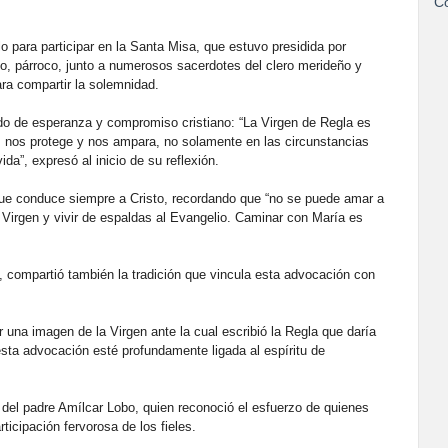
Co
 para participar en la Santa Misa, que estuvo presidida por
o, párroco, junto a numerosos sacerdotes del clero merideño y
ara compartir la solemnidad.
do de esperanza y compromiso cristiano: “La Virgen de Regla es
a, nos protege y nos ampara, no solamente en las circunstancias
da”, expresó al inicio de su reflexión.
que conduce siempre a Cristo, recordando que “no se puede amar a
Virgen y vivir de espaldas al Evangelio. Caminar con María es
, compartió también la tradición que vincula esta advocación con
 una imagen de la Virgen ante la cual escribió la Regla que daría
esta advocación esté profundamente ligada al espíritu de
del padre Amílcar Lobo, quien reconoció el esfuerzo de quienes
rticipación fervorosa de los fieles.