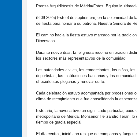
Prensa Arquidiócesis de Mérida/Fotos: Equipo Multimedi
(8-09-2025) Este 8 de septiembre, en la solemnidad de la 
de fiesta para honrar a su patrona, Nuestra Señora de Reg
El camino hacia la fiesta estuvo marcado por la tradicio
Diocesano.
Durante nueve días, la feligresía recorrió en oración di
los sectores más representativos de la comunidad.
Las autoridades civiles, los comerciantes, los niños, los
deportistas, las instituciones bancarias y las comunidade
ofrecerle sus plegarias y renovar su fe.
Cada celebración estuvo acompañada por procesiones con 
clima de recogimiento que fue consolidando la esperanza
Este año, la novena tuvo un significado particular, pues 
metropolitano de Mérida, Monseñor Helizandro Terán, lo qu
tiempo de gracia especial.
El día central, inició con repique de campanas y fuegos 