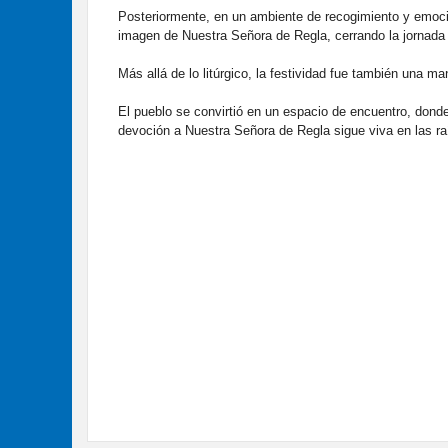
Posteriormente, en un ambiente de recogimiento y emoció
imagen de Nuestra Señora de Regla, cerrando la jornada
Más allá de lo litúrgico, la festividad fue también una ma
El pueblo se convirtió en un espacio de encuentro, donde
devoción a Nuestra Señora de Regla sigue viva en las raí