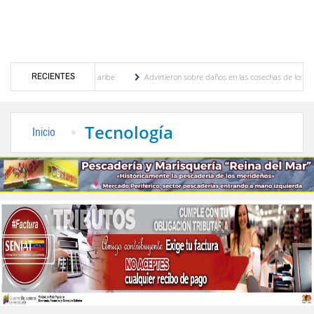
RECIENTES
mericanos y del Caribe
Advirtieron sobre daños en las cosechas de los Andes ante efec
e cogobierno profesoral
Universidad de Los Andes anuncia candidatos inscritos para 
Tecnología
Inicio