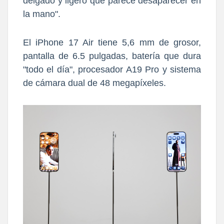
delgado y ligero que parece desaparecer en
la mano".
El iPhone 17 Air tiene 5,6 mm de grosor,
pantalla de 6.5 pulgadas, batería que dura
"todo el día", procesador A19 Pro y sistema
de cámara dual de 48 megapíxeles.