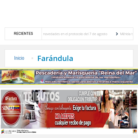
RECIENTES
ones y se conocieron novedades en el protocolo del 7 de agosto
Mérida territorio sos
rto Adriani reconstruye pared del Boulevard de la Plaza Bolívar tras daños por lluvias
Farándula
Inicio