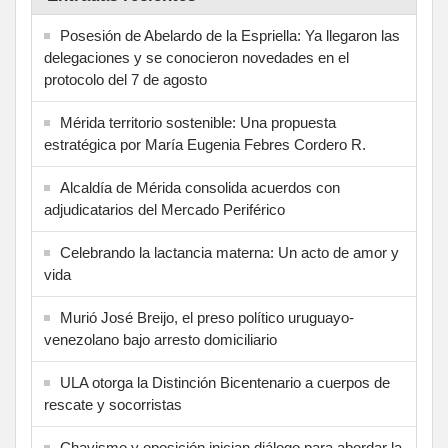
Posesión de Abelardo de la Espriella: Ya llegaron las
delegaciones y se conocieron novedades en el
protocolo del 7 de agosto
Mérida territorio sostenible: Una propuesta
estratégica por María Eugenia Febres Cordero R.
Alcaldía de Mérida consolida acuerdos con
adjudicatarios del Mercado Periférico
Celebrando la lactancia materna: Un acto de amor y
vida
Murió José Breijo, el preso político uruguayo-
venezolano bajo arresto domiciliario
ULA otorga la Distinción Bicentenario a cuerpos de
rescate y socorristas
Chavismo y oposición inician diálogo para abordar la