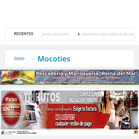
RECIENTES
s Juegos Centroamericanos y del Caribe
Advirtieron sobre daños en las cosechas de lo
vo para proceso de cogobierno profesoral
Universidad de Los Andes anuncia candidatos
Mocoties
Inicio