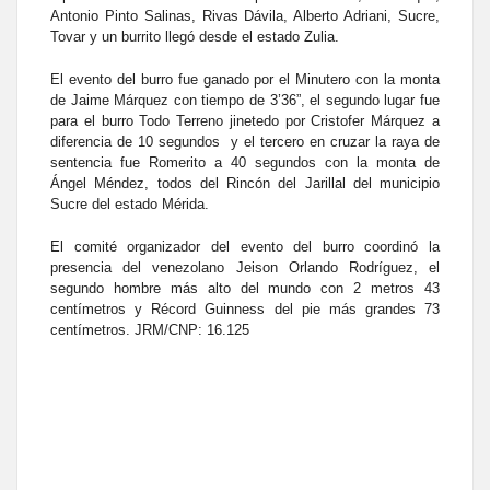
Antonio Pinto Salinas, Rivas Dávila, Alberto Adriani, Sucre,
Tovar y un burrito llegó desde el estado Zulia.
El evento del burro fue ganado por el Minutero con la monta
de Jaime Márquez con tiempo de 3’36”, el segundo lugar fue
para el burro Todo Terreno jinetedo por Cristofer Márquez a
diferencia de 10 segundos y el tercero en cruzar la raya de
sentencia fue Romerito a 40 segundos con la monta de
Ángel Méndez, todos del Rincón del Jarillal del municipio
Sucre del estado Mérida.
El comité organizador del evento del burro coordinó la
presencia del venezolano Jeison Orlando Rodríguez, el
segundo hombre más alto del mundo con 2 metros 43
centímetros y Récord Guinness del pie más grandes 73
centímetros. JRM/CNP: 16.125