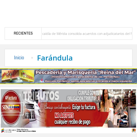
RECIENTES
rdero R.
Alcaldía de Mérida consolida acuerdos con adjudicatarios del Mercado Perifé
años por lluvias
Gobierno de Trump considera como “una oportunidad única” las nego
Farándula
Inicio