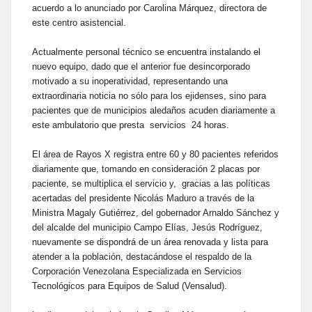
acuerdo a lo anunciado por Carolina Márquez, directora de
este centro asistencial.
Actualmente personal técnico se encuentra instalando el
nuevo equipo, dado que el anterior fue desincorporado
motivado a su inoperatividad, representando una
extraordinaria noticia no sólo para los ejidenses, sino para
pacientes que de municipios aledaños acuden diariamente a
este ambulatorio que presta servicios 24 horas.
El área de Rayos X registra entre 60 y 80 pacientes referidos
diariamente que, tomando en consideración 2 placas por
paciente, se multiplica el servicio y, gracias a las políticas
acertadas del presidente Nicolás Maduro a través de la
Ministra Magaly Gutiérrez, del gobernador Arnaldo Sánchez y
del alcalde del municipio Campo Elías, Jesús Rodríguez,
nuevamente se dispondrá de un área renovada y lista para
atender a la población, destacándose el respaldo de la
Corporación Venezolana Especializada en Servicios
Tecnológicos para Equipos de Salud (Vensalud).