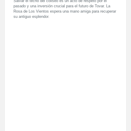
Salvar el techo del coliseo es un acto de respeto por el
pasado y una inversión crucial para el futuro de Tovar. La
Rosa de Los Vientos espera una mano amiga para recuperar
su antiguo esplendor.