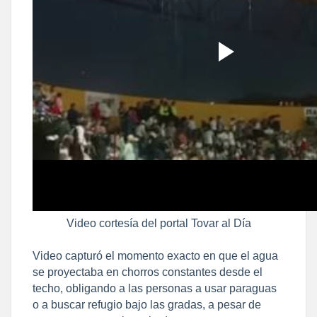
Video cortesía del portal Tovar al Día
Video capturó el momento exacto en que el agua
se proyectaba en chorros constantes desde el
techo, obligando a las personas a usar paraguas
o a buscar refugio bajo las gradas, a pesar de