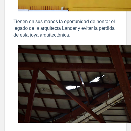
Tienen en sus manos la oportunidad de honrar el
legado de la arquitecta Lander y evitar la pérdida
de esta joya arquitectónica.