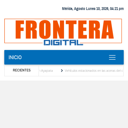
Mérida, Agosto Lunes 10, 2026, 04:21 pm
INICIO
RECIENTES
íguez y Andy Younes en Ayapata
Vehículos estacionados en las aceras del centro de Mé
ojan tribunales
El Colegio Nacional de Periodistas, CNP Seccional Mérida lamenta el s