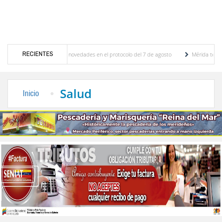
RECIENTES
nes y se conocieron novedades en el protocolo del 7 de agosto
Mérida territorio sost
o Adriani reconstruye pared del Boulevard de la Plaza Bolívar tras daños por lluvias
Salud
Inicio