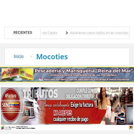
RECIENTES
gos Centroamericanos y del Caribe
Advirtieron sobre daños en las cosechas de los And
a proceso de cogobierno profesoral
Universidad de Los Andes anuncia candidatos insc
Mocoties
Inicio