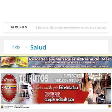
RECIENTES
lerta en Bailadores: Denuncian envenenamiento de siete mascotas en El Rincón de La Lagu
n Venezuela
Delegación opositora encabezada por Dinorah Figuera llegará hoy a Venez
Salud
Inicio