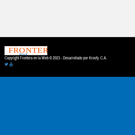
Copyright Frontera en la Web © 2023 - Desarrollado por
Krosfy. C.A.