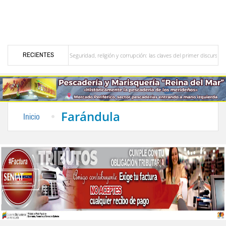
RECIENTES
merideño
Seguridad, religión y corrupción: las claves del primer discurso de De la Es
n el interior del país
La Vinotinto sub-20 gana medalla de oro en los Juegos Centroa
Farándula
Inicio