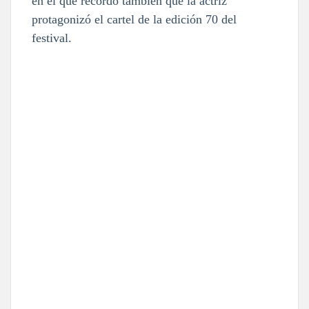
en el que recordó también que la actriz
protagonizó el cartel de la edición 70 del
festival.