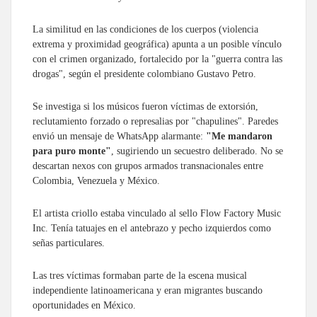
La similitud en las condiciones de los cuerpos (violencia
extrema y proximidad geográfica) apunta a un posible vínculo
con el crimen organizado, fortalecido por la "guerra contra las
drogas", según el presidente colombiano Gustavo Petro.
Se investiga si los músicos fueron víctimas de extorsión,
reclutamiento forzado o represalias por "chapulines". Paredes
envió un mensaje de WhatsApp alarmante:
"Me mandaron
para puro monte"
, sugiriendo un secuestro deliberado. No se
descartan nexos con grupos armados transnacionales entre
Colombia, Venezuela y México.
El artista criollo estaba vinculado al sello Flow Factory Music
Inc. Tenía tatuajes en el antebrazo y pecho izquierdos como
señas particulares.
Las tres víctimas formaban parte de la escena musical
independiente latinoamericana y eran migrantes buscando
oportunidades en México.