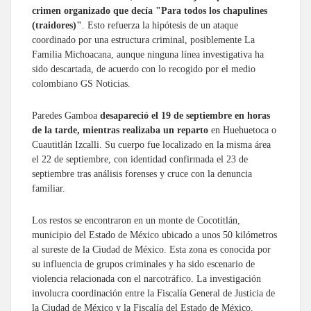
crimen organizado que decía "Para todos los chapulines
(traidores)"
. Esto refuerza la hipótesis de un ataque
coordinado por una estructura criminal, posiblemente La
Familia Michoacana, aunque ninguna línea investigativa ha
sido descartada, de acuerdo con lo recogido por el medio
colombiano GS Noticias.
Paredes Gamboa
desapareció el 19 de septiembre en horas
de la tarde, mientras realizaba un reparto
en Huehuetoca o
Cuautitlán Izcalli. Su cuerpo fue localizado en la misma área
el 22 de septiembre, con identidad confirmada el 23 de
septiembre tras análisis forenses y cruce con la denuncia
familiar.
Los restos se encontraron en un monte de Cocotitlán,
municipio del Estado de México ubicado a unos 50 kilómetros
al sureste de la Ciudad de México. Esta zona es conocida por
su influencia de grupos criminales y ha sido escenario de
violencia relacionada con el narcotráfico. La investigación
involucra coordinación entre la Fiscalía General de Justicia de
la Ciudad de México y la Fiscalía del Estado de México.