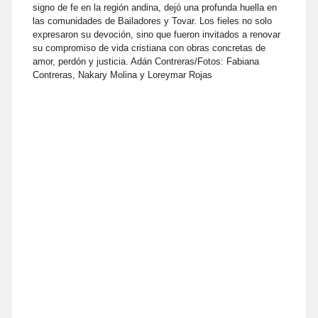
signo de fe en la región andina, dejó una profunda huella en
las comunidades de Bailadores y Tovar. Los fieles no solo
expresaron su devoción, sino que fueron invitados a renovar
su compromiso de vida cristiana con obras concretas de
amor, perdón y justicia. Adán Contreras/Fotos: Fabiana
Contreras, Nakary Molina y Loreymar Rojas