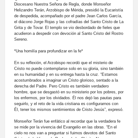
Diocesano Nuestra Señora de Regla, donde Monseñor
Helizandro Terán, Arzobispo de Mérida, presidió la Eucaristía
de despedida, acompañado por el padre Jean Carlos García,
el diácono Jorge Rojas y las cofradías del Santo Cristo de La
Grita y de Tovar. El templo se vio desbordado de fieles que
acudieron a despedir con devoción al Santo Cristo del Rostro
Sereno.
*Una homilía para profundizar en la fe*
En su reflexión, el Arzobispo recordó que el misterio de
Cristo no puede contemplarse solo en su gloria, sino también
en su humanidad y en su entrega hasta la cruz. “Estamos
acostumbrados a imaginar un Cristo glorioso, sentado a la
derecha del Padre. Pero Cristo es también verdadero
hombre, que se desgastó en su ministerio por los pobres, por
los enfermos, por los olvidados. Él nos dejó las pautas para
seguirlo, y el reto de la vida cristiana es configurarnos con
Él, tener los mismos sentimientos de Cristo Jesús”, expresó.
Monseñor Terán fue enfático al recordar que la verdadera fe
se mide por la vivencia del Evangelio en las obras. “En el
cielo no nos van a preguntar si fuimos devotos del Santo