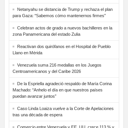
Netanyahu se distancia de Trump y rechaza el plan
para Gaza: “Sabemos cómo mantenernos firmes”
Celebran actos de grado a nuevos bachilleres en la
zona Panamericana del estado Zulia
Reactivan dos quirófanos en el Hospital de Pueblo
Llano en Mérida
Venezuela suma 216 medallas en los Juegos
Centroamericanos y del Caribe 2026
De la Espriella agradeció respaldo de María Corina
Machado: “Anhelo el día en que nuestros países
puedan avanzar juntos”
Caso Linda Loaiza vuelve a la Corte de Apelaciones
tras una década de espera
Comercio entre Venezuela y EE. UU. crece 113 % y