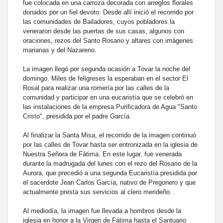
fue colocada en una carroza decorada con arreglos florales
donados por un fiel devoto. Desde allí inició el recorrido por
las comunidades de Bailadores, cuyos pobladores la
veneraron desde las puertas de sus casas, algunos con
oraciones, rezos del Santo Rosario y altares con imágenes
marianas y del Nazareno.
La imagen llegó por segunda ocasión a Tovar la noche del
domingo. Miles de feligreses la esperaban en el sector El
Rosal para realizar una romería por las calles de la
comunidad y participar en una eucaristía que se celebró en
las instalaciones de la empresa Purificadora de Agua "Santo
Cristo", presidida por el padre García.
Al finalizar la Santa Misa, el recorrido de la imagen continuó
por las calles de Tovar hasta ser entronizada en la iglesia de
Nuestra Señora de Fátima. En este lugar, fue venerada
durante la madrugada del lunes con el rezo del Rosario de la
Aurora, que precedió a una segunda Eucaristía presidida por
el sacerdote Jean Carlos García, nativo de Pregonero y que
actualmente presta sus servicios al clero merideño.
Al mediodía, la imagen fue llevada a hombros desde la
iglesia en honor a la Virgen de Fátima hasta el Santuario