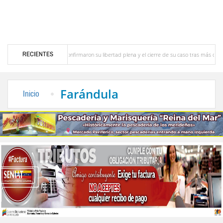
RECIENTES
aría Lourdes Afiuni confirmaron su libertad plena y el cierre de su caso tras más de 16 años
nicación en Venezuela
Cierran inscripciones de precandidatos con cuatro aspirantes
Farándula
Inicio