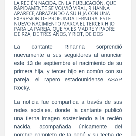
LA RECIÉN NACIDA. EN LA PUBLICACIÓN, QUE
RÁPIDAMENTE SE VOLVIÓ VIRAL, RIHANNA
APARECE ABRAZANDO A SU HIJA CON UNA
EXPRESIÓN DE PROFUNDA TERNURA. ESTE
NUEVO NACIMIENTO MARCA EL TERCER HIJO
PARA LA PAREJA, QUE YA ES MADRE Y PADRE
DE RZA, DE TRES AÑOS, Y RIOT, DE DOS
La cantante Rihanna sorprendió
nuevamente a sus seguidores al anunciar
este 13 de septiembre el nacimiento de su
primera hija, y tercer hijo en común con su
pareja, el rapero estadounidense ASAP
Rocky.
La noticia fue compartida a través de sus
redes sociales, donde la cantante publicó
una tierna imagen sosteniendo a la recién
nacida, acompañada únicamente del
nombre completo de la bebé y su fecha de