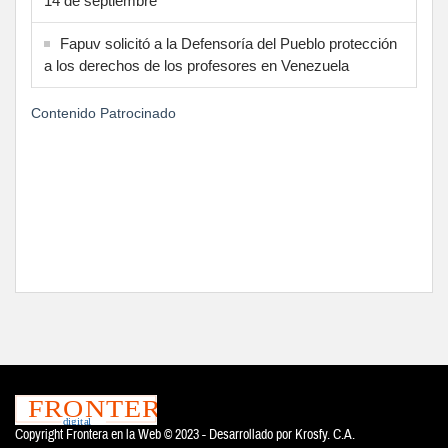
14 de septiembre
Fapuv solicitó a la Defensoría del Pueblo protección
a los derechos de los profesores en Venezuela
Contenido Patrocinado
Copyright Frontera en la Web © 2023 - Desarrollado por
Krosfy. C.A.