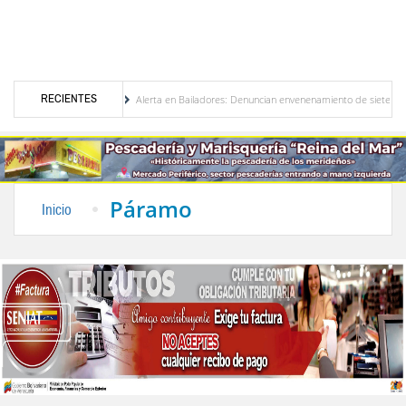
RECIENTES
nezuela
Alerta en Bailadores: Denuncian envenenamiento de siete mascotas en El R
 los profesores en Venezuela
Delegación opositora encabezada por Dinorah Figuera ll
Páramo
Inicio