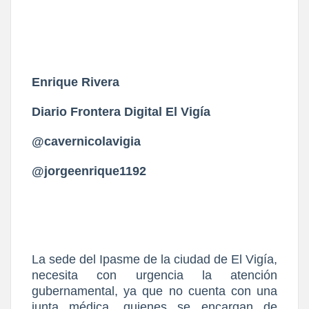
Enrique Rivera
Diario Frontera Digital El Vigía
@cavernicolavigia
@jorgeenrique1192
La sede del Ipasme de la ciudad de El Vigía,
necesita con urgencia la atención
gubernamental, ya que no cuenta con una
junta médica, quienes se encargan de