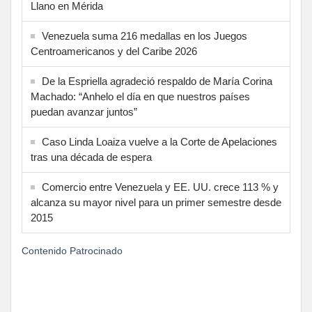
Llano en Mérida
Venezuela suma 216 medallas en los Juegos
Centroamericanos y del Caribe 2026
De la Espriella agradeció respaldo de María Corina
Machado: “Anhelo el día en que nuestros países
puedan avanzar juntos”
Caso Linda Loaiza vuelve a la Corte de Apelaciones
tras una década de espera
Comercio entre Venezuela y EE. UU. crece 113 % y
alcanza su mayor nivel para un primer semestre desde
2015
Contenido Patrocinado