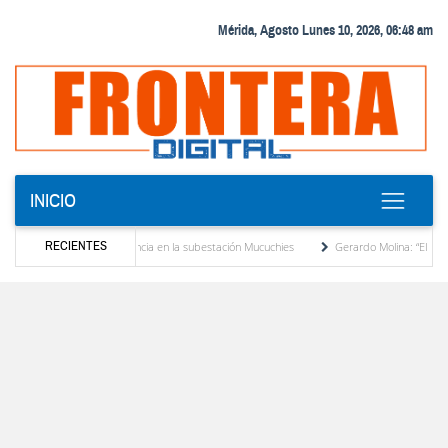
Mérida, Agosto Lunes 10, 2026, 06:48 am
INICIO
RECIENTES
transformador de potencia en la subestación Mucuchies
Gerardo Molina: “El legado de
s una década de espera
Comercio entre Venezuela y EE. UU. crece 113 % y alcanza 