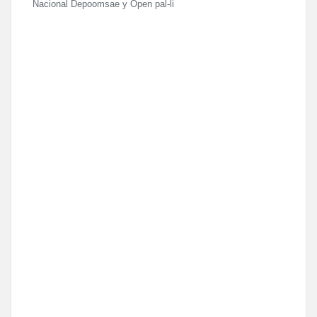
Nacional Depoomsae y Open pal-li