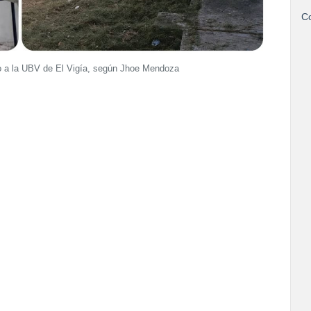
Co
 no a la UBV de El Vigía, según Jhoe Mendoza