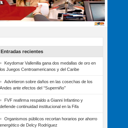
Entradas recientes
Keydomar Vallenilla gana dos medallas de oro en
los Juegos Centroamericanos y del Caribe
Advirtieron sobre daños en las cosechas de los
Andes ante efectos del ‘‘Superniño’’
FVF reafirma respaldo a Gianni Infantino y
defiende continuidad institucional en la Fifa
Organismos públicos recortan horarios por ahorro
energético de Delcy Rodríguez