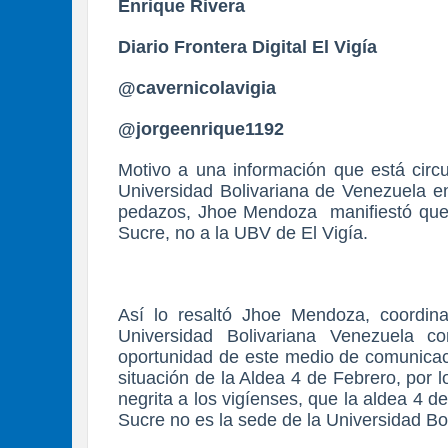
Enrique Rivera
Diario Frontera Digital El Vigía
@cavernicolavigia
@jorgeenrique1192
Motivo a una información que está circu
Universidad Bolivariana de Venezuela e
pedazos, Jhoe Mendoza
manifiestó qu
Sucre, no a la UBV de El Vigía.
Así lo resaltó Jhoe Mendoza, coordin
Universidad Bolivariana Venezuela c
oportunidad de este medio de comunicaci
situación de la Aldea 4 de Febrero, por 
negrita a los vigíenses, que la aldea 4 
Sucre no es la sede de la Universidad Bo