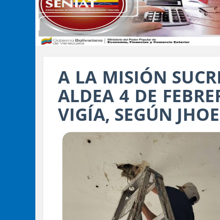
A LA MISIÓN SUCR
ALDEA 4 DE FEBRE
VIGÍA, SEGÚN JH