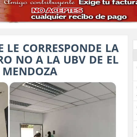
E LE CORRESPONDE LA
RO NO A LA UBV DE EL
OE MENDOZA