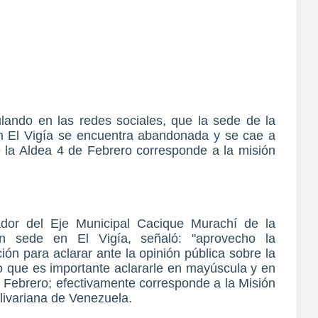
lando en las redes sociales, que la sede de la
n El Vigía se encuentra abandonada y se cae a
e la Aldea 4 de Febrero corresponde a la misión
ador del Eje Municipal Cacique Murachí de la
on sede en El Vigía, señaló: "aprovecho la
ón para aclarar ante la opinión pública sobre la
lo que es importante aclararle en mayúscula y en
de Febrero; efectivamente corresponde a la Misión
livariana de Venezuela.