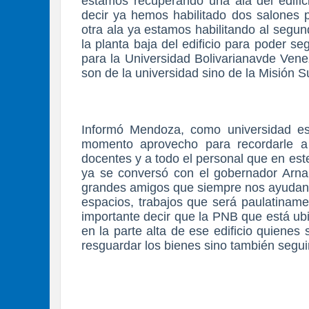
estamos recuperando una ala del edifici
decir ya hemos habilitado dos salones p
otra ala ya estamos habilitando al segun
la planta baja del edificio para poder 
para la Universidad Bolivarianavde Ven
son de la universidad sino de la Misión S
Informó Mendoza, como universidad e
momento aprovecho para recordarle a 
docentes y a todo el personal que en es
ya se conversó con el gobernador Arna
grandes amigos que siempre nos ayudan 
espacios, trabajos que será paulatinam
importante decir que la PNB que está ub
en la parte alta de ese edificio quiene
resguardar los bienes sino también segu