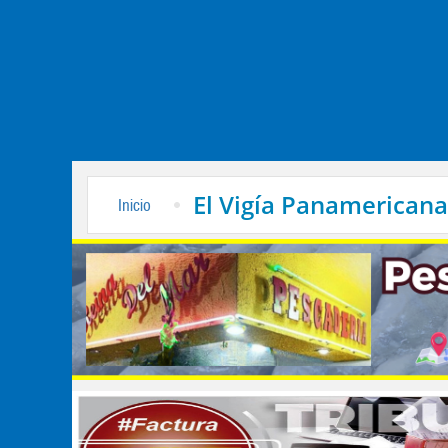
El Vigía Panamericana
Inicio