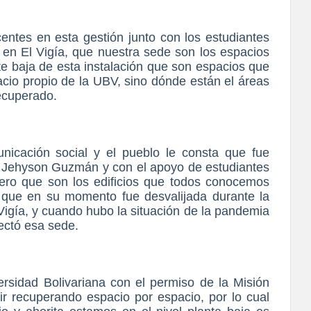
tes en esta gestión junto con los estudiantes
 en El Vigía, que nuestra sede son los espacios
rte baja de esta instalación que son espacios que
cio propio de la UBV, sino dónde están el áreas
ecuperado.
icación social y el pueblo le consta que fue
 Jehyson Guzmán y con el apoyo de estudiantes
ero que son los edificios que todos conocemos
 que en su momento fue desvalijada durante la
Vigía, y cuando hubo la situación de la pandemia
ectó esa sede.
sidad Bolivariana con el permiso de la Misión
r recuperando espacio por espacio, por lo cual