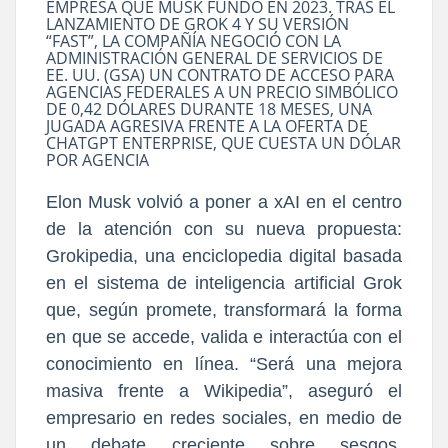
EMPRESA QUE MUSK FUNDÓ EN 2023. TRAS EL
LANZAMIENTO DE GROK 4 Y SU VERSIÓN
“FAST”, LA COMPAÑÍA NEGOCIÓ CON LA
ADMINISTRACIÓN GENERAL DE SERVICIOS DE
EE. UU. (GSA) UN CONTRATO DE ACCESO PARA
AGENCIAS FEDERALES A UN PRECIO SIMBÓLICO
DE 0,42 DÓLARES DURANTE 18 MESES, UNA
JUGADA AGRESIVA FRENTE A LA OFERTA DE
CHATGPT ENTERPRISE, QUE CUESTA UN DÓLAR
POR AGENCIA
Elon Musk volvió a poner a xAI en el centro
de la atención con su nueva propuesta:
Grokipedia, una enciclopedia digital basada
en el sistema de inteligencia artificial Grok
que, según promete, transformará la forma
en que se accede, valida e interactúa con el
conocimiento en línea. “Será una mejora
masiva frente a Wikipedia”, aseguró el
empresario en redes sociales, en medio de
un debate creciente sobre sesgos,