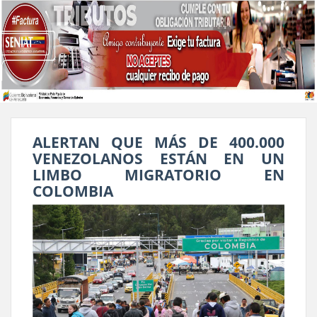
ALERTAN QUE MÁS DE 400.000
VENEZOLANOS ESTÁN EN UN
LIMBO MIGRATORIO EN
COLOMBIA