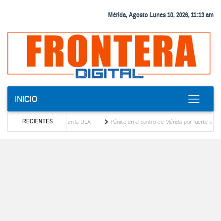
Mérida, Agosto Lunes 10, 2026, 11:13 am
INICIO
RECIENTES
el diálogo académico en la ULA
Pánico en el centro de Mérida por fuerte temblor desa
namericana del estado Zulia
Reactivan dos quirófanos en el Hospital de Pueblo Llan