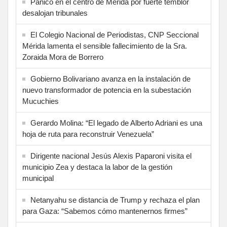
Pánico en el centro de Mérida por fuerte temblor
desalojan tribunales
El Colegio Nacional de Periodistas, CNP Seccional
Mérida lamenta el sensible fallecimiento de la Sra.
Zoraida Mora de Borrero
Gobierno Bolivariano avanza en la instalación de
nuevo transformador de potencia en la subestación
Mucuchies
Gerardo Molina: “El legado de Alberto Adriani es una
hoja de ruta para reconstruir Venezuela”
Dirigente nacional Jesús Alexis Paparoni visita el
municipio Zea y destaca la labor de la gestión
municipal
Netanyahu se distancia de Trump y rechaza el plan
para Gaza: “Sabemos cómo mantenernos firmes”