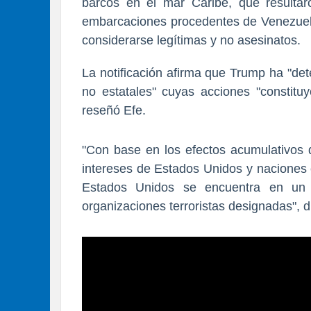
barcos en el mar Caribe, que resulta
embarcaciones procedentes de Venezuela)
considerarse legítimas y no asesinatos.
La no
tificación afirma que Trump ha
"det
no estatales"
cuyas acciones
"constit
reseñó Efe.
"Con base en los efectos acumulativos d
intereses de Estados Unidos y naciones 
Estados Unidos se encuentra en un c
organizaciones terroristas designadas", di