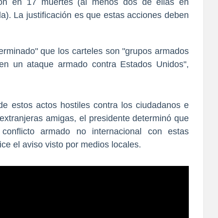
ron en 17 muertes (al menos dos de ellas en
. La justificación es que estas acciones deben
erminado"
que los carteles son
"grupos armados
uyen un ataque armado contra Estados Unidos"
,
e estos actos hostiles contra los ciudadanos e
extranjeras amigas, el presidente determinó que
onflicto armado no internacional con estas
ce el aviso visto por medios locales.