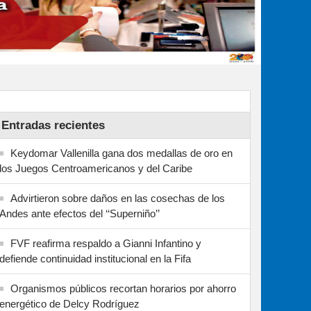
Entradas recientes
Keydomar Vallenilla gana dos medallas de oro en
los Juegos Centroamericanos y del Caribe
Advirtieron sobre daños en las cosechas de los
Andes ante efectos del ‘‘Superniño’’
FVF reafirma respaldo a Gianni Infantino y
defiende continuidad institucional en la Fifa
Organismos públicos recortan horarios por ahorro
energético de Delcy Rodríguez