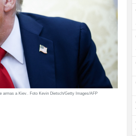
 de armas a Kiev.. Foto Kevin Dietsch/Getty Images/AFP